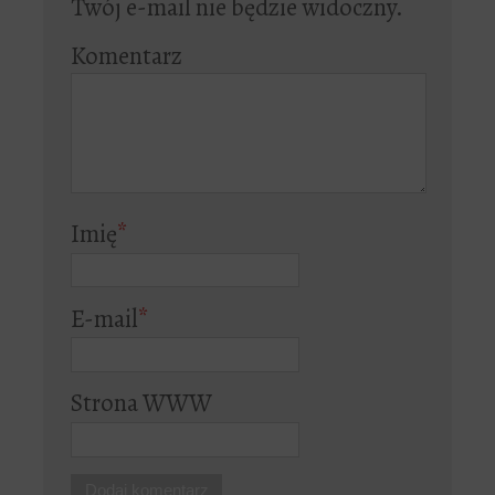
Twój e-mail nie będzie widoczny.
Komentarz
Imię
*
E-mail
*
Strona WWW