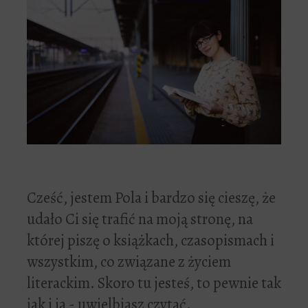
Cześć, jestem Pola i bardzo się cieszę, że
udało Ci się trafić na moją stronę, na
której piszę o książkach, czasopismach i
wszystkim, co związane z życiem
literackim. Skoro tu jesteś, to pewnie tak
jak i ja - uwielbiasz czytać.