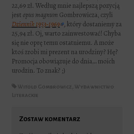
22,69 zł. Według mnie najlepszą pozycją
jest
opus magnum
Gombrowicza, czyli
Dziennik 1953-1969
, który dostaniemy za
25,94 zł. Oj, warto zainwestować! Chyba
się nie oprę temu ostatniemu. A może
ktoś zrobi mi prezent na urodziny? Hę?
Promocja obowiązuje do dnia… moich
urodzin. To znak? ;)
Witold Gombrowicz
,
Wydawnictwo
Literackie
Zostaw komentarz