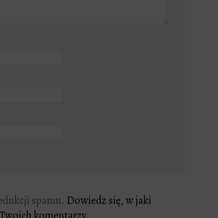
redukcji spamu.
Dowiedz się, w jaki
 Twoich komentarzy.