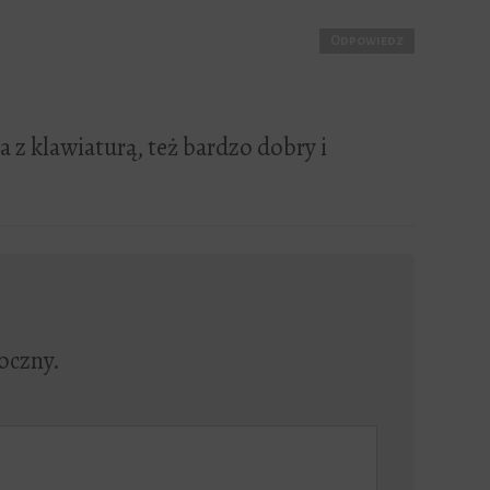
Odpowiedz
a z klawiaturą, też bardzo dobry i
oczny.