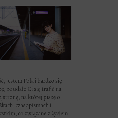
ć, jestem Pola i bardzo się
zę, że udało Ci się trafić na
 stronę, na której piszę o
żkach, czasopismach i
stkim, co związane z życiem