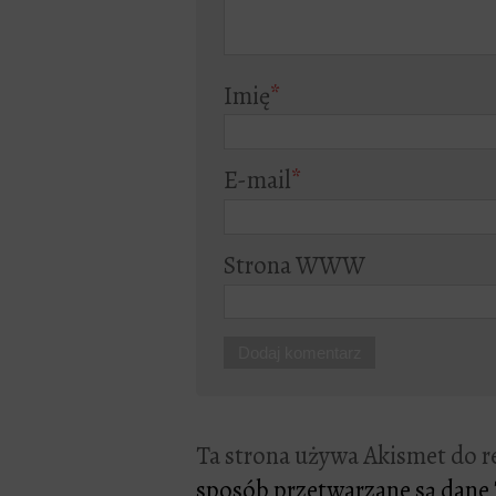
Imię
*
E-mail
*
Strona WWW
Ta strona używa Akismet do 
sposób przetwarzane są dane