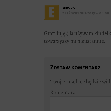
ekruda
2 października 2013 w 06:00
Gratuluję:) Ja używam kindelk
towarzyszy mi nieustannie.
Zostaw komentarz
Twój e-mail nie będzie wid
Komentarz