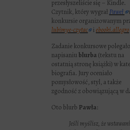
przesłyszeliście się – Kindle.
Czytnik, który wygrał
Paweł
konkursie organizowanym pr
lubimye-czytac
i
ebooki.allegro
Zadanie konkursowe polegało
napisaniu
blurba
(tekstu na
ostatnią stronę książki) w kate
biografia. Jury oceniało
pomysłowość, styl, a także
zgodność z obowiązującą w 
Oto blurb
Pawła
:
Jeśli myślisz, że wstawani