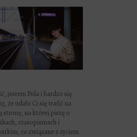
ć, jestem Pola i bardzo się
zę, że udało Ci się trafić na
 stronę, na której piszę o
żkach, czasopismach i
stkim, co związane z życiem