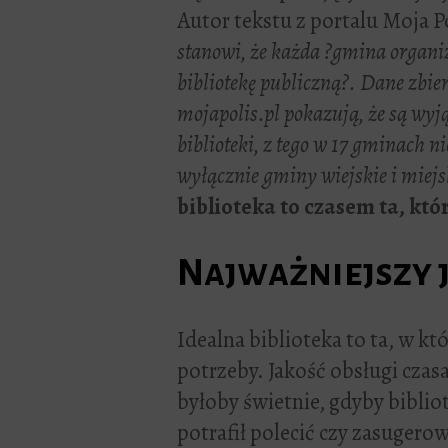
Autor tekstu z portalu Moja P
stanowi, że każda ?gmina organi
bibliotekę publiczną?. Dane zbie
mojapolis.pl pokazują, że są wyją
biblioteki, z tego w 17 gminach ni
wyłącznie gminy wiejskie i miejs
biblioteka to czasem ta, któr
Najważniejszy j
Idealna biblioteka to ta, w któ
potrzeby. Jakość obsługi czas
byłoby świetnie, gdyby biblio
potrafił polecić czy zasugero