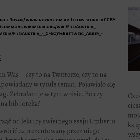
 Jorge Royan / www.royan.com.ar. Licensed under CC BY-
//commons.wikimedia.org/wiki/File:Austria_-
media/File:Austria_-_G%C3%B6ttweig_Abbey_-
m Was – czy to na Twitterze, czy to na
apowiadany w tytule temat. Pojawiało się
wag. Zebrałam je w tym wpisie. Bo czy
Cześ
lna biblioteka?
cies
moją
cząć od lektury świetnego eseju Umberto
ksią
wrócić zaprezentowany przez niego
wszy