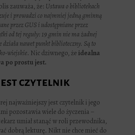
olis zauważa, że:
Ustawa o bibliotekach
zuje i prowadzi co najmniej jedną gminną
rane przez GUS i udostępniane przez
tki od tej reguły: 19 gmin nie ma żadnej
e działa nawet punkt biblioteczny. Są to
ko-wiejskie
. Nic dziwnego, że
idealna
a po prostu jest.
est czytelnik
rej najważniejszy jest czytelnik i jego
ami pozostawia wiele do życzenia –
tekarz umiał stanąć w roli przewodnika,
wać dobrą lekturę. Nikt nie chce mieć do