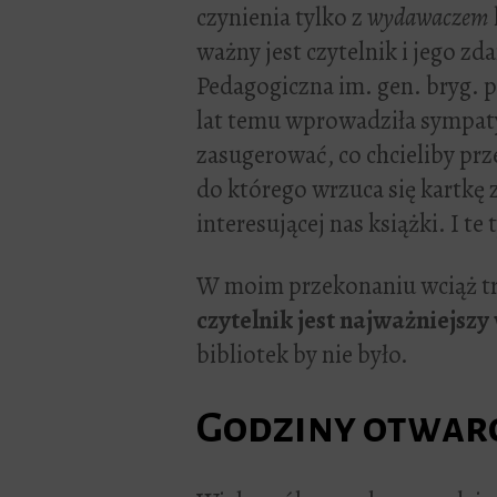
czynienia tylko z
wydawaczem
ważny jest czytelnik i jego zda
Pedagogiczna im. gen. bryg. p
lat temu wprowadziła sympaty
zasugerować, co chcieliby prz
do którego wrzuca się kartkę
interesującej nas książki. I te
W moim przekonaniu wciąż tru
czytelnik jest najważniejszy
bibliotek by nie było.
Godziny otwar