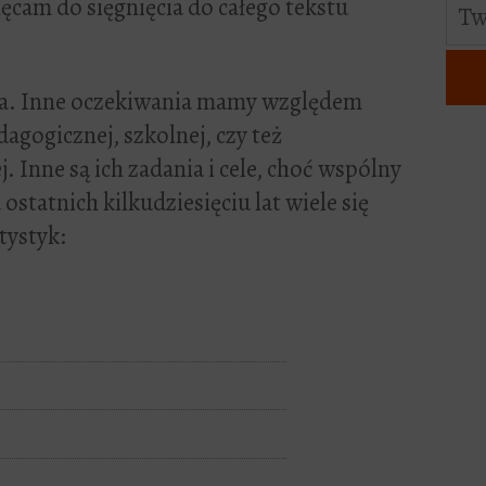
ęcam do sięgnięcia do całego tekstu
wna. Inne oczekiwania mamy względem
dagogicznej, szkolnej, czy też
 Inne są ich zadania i cele, choć wspólny
statnich kilkudziesięciu lat wiele się
tystyk: