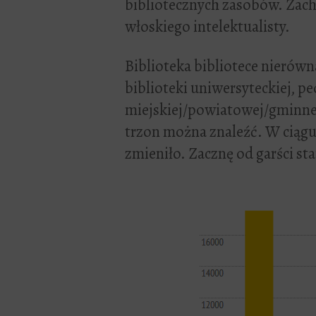
bibliotecznych zasobów. Zach
włoskiego intelektualisty.
Biblioteka bibliotece nieró
biblioteki uniwersyteckiej, pe
miejskiej/powiatowej/gminnej.
trzon można znaleźć. W ciągu o
zmieniło. Zacznę od garści sta