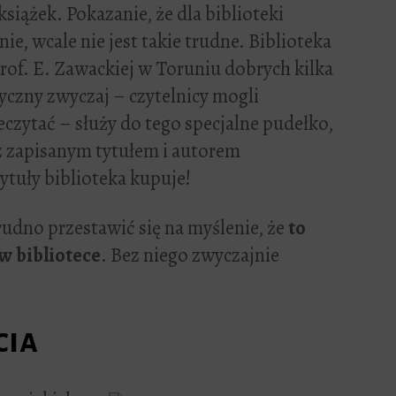
książek. Pokazanie, że dla biblioteki
nie, wcale nie jest takie trudne. Biblioteka
rof. E. Zawackiej w Toruniu dobrych kilka
czny zwyczaj – czytelnicy mogli
eczytać – służy do tego specjalne pudełko,
 z zapisanym tytułem i autorem
 tytuły biblioteka kupuje!
dno przestawić się na myślenie, że
to
 w bibliotece
. Bez niego zwyczajnie
cia