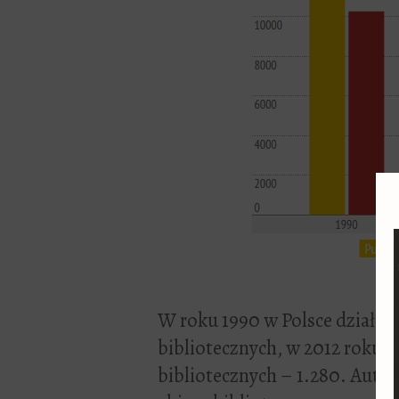
W roku 1990 w Polsce działało
bibliotecznych, w 2012 roku b
bibliotecznych – 1.280. Autor