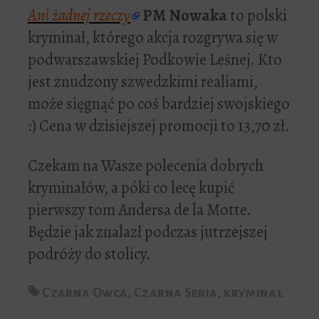
Ani żadnej rzeczy
PM Nowaka
to polski
kryminał, którego akcja rozgrywa się w
podwarszawskiej Podkowie Leśnej. Kto
jest znudzony szwedzkimi realiami,
może sięgnąć po coś bardziej swojskiego
:) Cena w dzisiejszej promocji to 13,70 zł.
Czekam na Wasze polecenia dobrych
kryminałów, a póki co lecę kupić
pierwszy tom Andersa de la Motte.
Będzie jak znalazł podczas jutrzejszej
podróży do stolicy.
Czarna Owca
,
Czarna Seria
,
kryminał