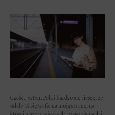
Cześć, jestem Pola i bardzo się cieszę, że
udało Ci się trafić na moją stronę, na
której piszę o książkach, czasopismach i