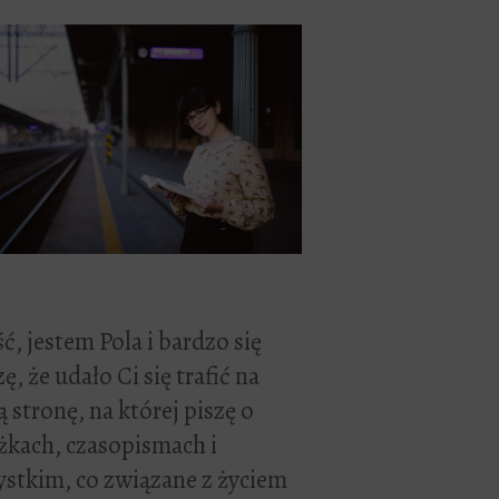
ć, jestem Pola i bardzo się
zę, że udało Ci się trafić na
 stronę, na której piszę o
żkach, czasopismach i
stkim, co związane z życiem