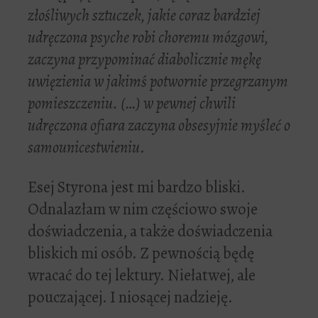
złośliwych sztuczek, jakie coraz bardziej
udręczona psyche robi choremu mózgowi,
zaczyna przypominać diabolicznie mękę
uwięzienia w jakimś potwornie przegrzanym
pomieszczeniu. (…) w pewnej chwili
udręczona ofiara zaczyna obsesyjnie myśleć o
samounicestwieniu
.
Esej Styrona jest mi bardzo bliski.
Odnalazłam w nim częściowo swoje
doświadczenia, a także doświadczenia
bliskich mi osób. Z pewnością będę
wracać do tej lektury. Niełatwej, ale
pouczającej. I niosącej nadzieję.