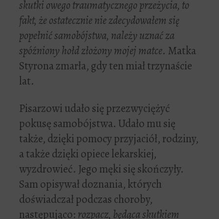
skutki owego traumatycznego przeżycia, to
fakt, że ostatecznie nie zdecydowałem się
popełnić samobójstwa, należy uznać za
spóźniony hołd złożony mojej matce
. Matka
Styrona zmarła, gdy ten miał trzynaście
lat.
Pisarzowi udało się przezwyciężyć
pokusę samobójstwa. Udało mu się
także, dzięki pomocy przyjaciół, rodziny,
a także dzięki opiece lekarskiej,
wyzdrowieć. Jego męki się skończyły.
Sam opisywał doznania, których
doświadczał podczas choroby,
następująco:
rozpacz, będąca skutkiem