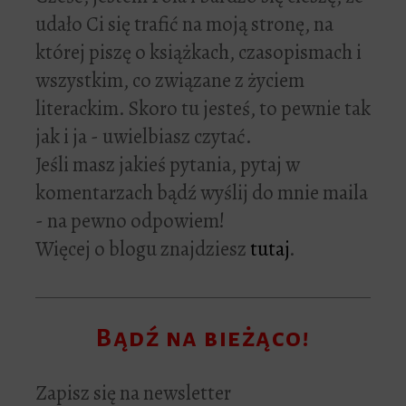
udało Ci się trafić na moją stronę, na
której piszę o książkach, czasopismach i
wszystkim, co związane z życiem
literackim. Skoro tu jesteś, to pewnie tak
jak i ja - uwielbiasz czytać.
Jeśli masz jakieś pytania, pytaj w
komentarzach bądź wyślij do mnie maila
- na pewno odpowiem!
Więcej o blogu znajdziesz
tutaj
.
Bądź na bieżąco!
Zapisz się na newsletter