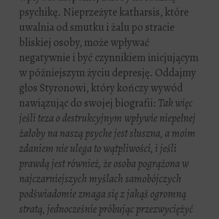
psychikę. Nieprzeżyte katharsis, które
uwalnia od smutku i żalu po stracie
bliskiej osoby, może wpływać
negatywnie i być czynnikiem inicjującym
w późniejszym życiu depresję. Oddajmy
głos Styronowi, który kończy wywód
nawiązując do swojej biografii:
Tak więc
jeśli teza o destrukcyjnym wpływie niepełnej
żałoby na naszą psyche jest słuszna, a moim
zdaniem nie ulega to wątpliwości, i jeśli
prawdą jest również, że osoba pogrążona w
najczarniejszych myślach samobójczych
podświadomie zmaga się z jakąś ogromną
stratą, jednocześnie próbując przezwyciężyć