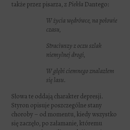
także przez pisarza, z
Piekła
Dantego:
W życia wędrówce, na połowie
czasu,
Straciwszy z oczu szlak
niemylnej drogi,
W głębi ciemnego znalazłem
się lasu.
Słowa te oddają charakter depresji.
Styron opisuje poszczególne stany
choroby – od momentu, kiedy wszystko
się zaczęło, po załamanie, któremu