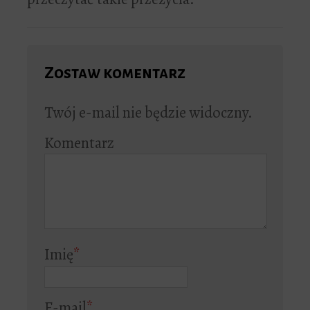
Zostaw komentarz
Twój e-mail nie będzie widoczny.
Komentarz
Imię
*
E-mail
*