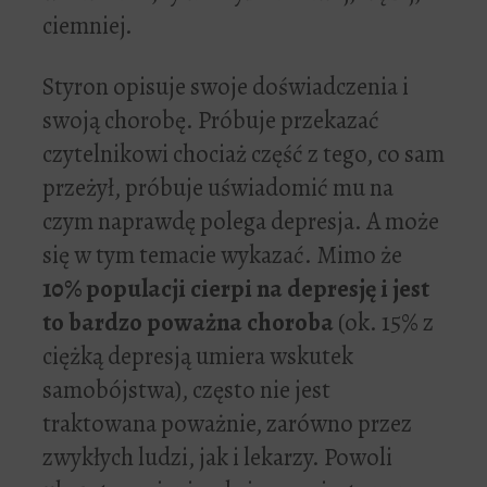
ciemniej.
Styron opisuje swoje doświadczenia i
swoją chorobę. Próbuje przekazać
czytelnikowi chociaż część z tego, co sam
przeżył, próbuje uświadomić mu na
czym naprawdę polega depresja. A może
się w tym temacie wykazać. Mimo że
10% populacji cierpi na depresję i jest
to bardzo poważna choroba
(ok. 15% z
ciężką depresją umiera wskutek
samobójstwa), często nie jest
traktowana poważnie, zarówno przez
zwykłych ludzi, jak i lekarzy. Powoli