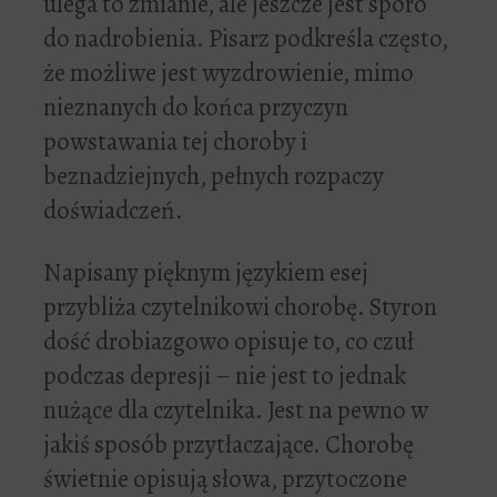
ulega to zmianie, ale jeszcze jest sporo
do nadrobienia. Pisarz podkreśla często,
że możliwe jest wyzdrowienie, mimo
nieznanych do końca przyczyn
powstawania tej choroby i
beznadziejnych, pełnych rozpaczy
doświadczeń.
Napisany pięknym językiem esej
przybliża czytelnikowi chorobę. Styron
dość drobiazgowo opisuje to, co czuł
podczas depresji – nie jest to jednak
nużące dla czytelnika. Jest na pewno w
jakiś sposób przytłaczające. Chorobę
świetnie opisują słowa, przytoczone