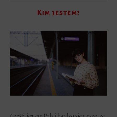
Kim jestem?
Cześć, jestem Pola i bardzo się cieszę, że