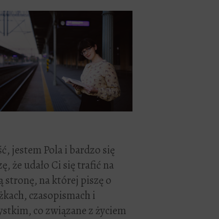
ć, jestem Pola i bardzo się
zę, że udało Ci się trafić na
 stronę, na której piszę o
żkach, czasopismach i
stkim, co związane z życiem