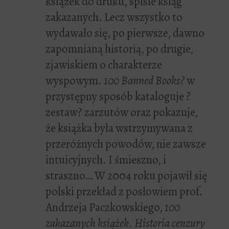
książek do druku, spisie ksiąg
zakazanych. Lecz wszystko to
wydawało się, po pierwsze, dawno
zapomnianą historią, po drugie,
zjawiskiem o charakterze
wyspowym.
100 Banned Books?
w
przystępny sposób kataloguje ?
zestaw? zarzutów oraz pokazuje,
że książka była wstrzymywana z
przeróżnych powodów, nie zawsze
intuicyjnych. I śmieszno, i
straszno… W 2004 roku pojawił się
polski przekład z posłowiem prof.
Andrzeja Paczkowskiego,
100
zakazanych książek. Historia cenzury