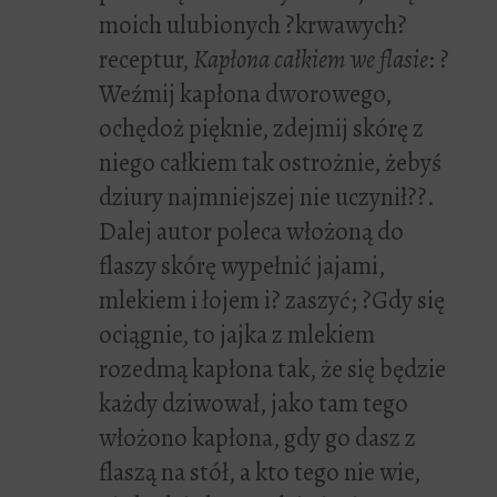
moich ulubionych ?krwawych?
receptur,
Kapłona całkiem we flasie
: ?
Weźmij kapłona dworowego,
ochędoż pięknie, zdejmij skórę z
niego całkiem tak ostrożnie, żebyś
dziury najmniejszej nie uczynił??.
Dalej autor poleca włożoną do
flaszy skórę wypełnić jajami,
mlekiem i łojem i? zaszyć; ?Gdy się
ociągnie, to jajka z mlekiem
rozedmą kapłona tak, że się będzie
każdy dziwował, jako tam tego
włożono kapłona, gdy go dasz z
flaszą na stół, a kto tego nie wie,