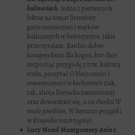
kulinariach
. Jedna z pierwszych
lektur na temat literatury
gastronomicznej i wątków
kulinarnych w beletrystyce, jakie
przeczytałam. Bardzo dobre
kompendium dla kogoś, kto chce
rozpocząć przygodę z tzw. kulturą
stołu, poczytać
O klasyczności i
romantyczności w kucharstwie
(tak,
tak, aluzja literacka zamierzona)
oraz dowiedzieć się, o co chodzi
W
rosole powikłań
,
W barszczu przygód
i
w
Krupniku rozstrzygnięć
.
Lucy Maud Montgomery
Ania z