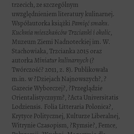
trzecich, ze szczególnym
uwzględnieniem literatury kulinarnej.
Współautorka książki
Pamięć smaku.
Kuchnia mieszkańców Trzcianki i okolic
,
Muzeum Ziemi Nadnoteckiej im. W.
Stachowiaka, Trzcianka 2015 oraz
autorka
Miniatur kulinarnych
(?
Twórczość? 2011, z. 8). Publikowała
m.in. w ?Dziejach Najnowszych?, ?
Gazecie Wyborczej?, ?Przeglądzie
Orientalistycznym?, ?Acta Universitatis
Lodziensis. Folia Litteraria Polonica?,
Krytyce Politycznej, Kulturze Liberalnej,
Witrynie Czasopism, ?Rymsie?, Femce,