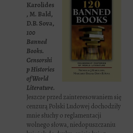
Karolides
, M. Bald,
D.B. Sova,
100
Banned
Books.
Censorshi
p Histories
of World
Literature
.
Jeszcze przed zainteresowaniem się
cenzurą Polski Ludowej dochodziły
mnie słuchy o reglamentacji
wolnego słowa, niedopuszczaniu