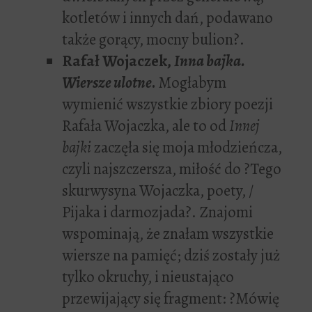
kotletów i innych dań, podawano
także gorący, mocny bulion?.
Rafał Wojaczek,
Inna bajka.
Wiersze ulotne
.
Mogłabym
wymienić wszystkie zbiory poezji
Rafała Wojaczka, ale to od
Innej
bajki
zaczęła się moja młodzieńcza,
czyli najszczersza, miłość do ?Tego
skurwysyna Wojaczka, poety, /
Pijaka i darmozjada?. Znajomi
wspominają, że znałam wszystkie
wiersze na pamięć; dziś zostały już
tylko okruchy, i nieustająco
przewijający się fragment: ?Mówię