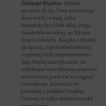
Zielonego Wzgórza
. Miałam
szczęście do Ań. Dwie
pokrewne
mi
dusze
nosiły to imię, jedna
mieszkała dwa bloki dalej, druga,
marchewkowowłosa, na Wyspie
Księcia Edwarda. Książka o (braku)
akceptacji, o (potrzebie) miłości i
rozumnej bezkompromisowości.
Ania Shirley nauczyła mnie, że
schlebianie wszystkim nie popłaca i
że nie wolno pozwalać się ciągnąć
za warkocze.
Ania
miała też
problemy z polskim Urzędem
Cenzury, co tylko dodaje smaczku
przy lekturze.