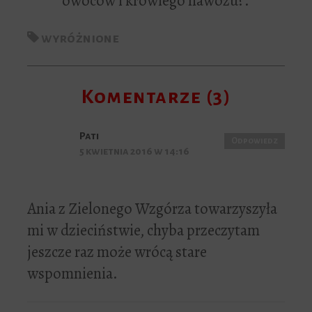
owoców i krowiego nawozu?.
wyróżnione
Komentarze (3)
Pati
Odpowiedz
5 kwietnia 2016 w 14:16
Ania z Zielonego Wzgórza towarzyszyła
mi w dzieciństwie, chyba przeczytam
jeszcze raz może wrócą stare
wspomnienia.