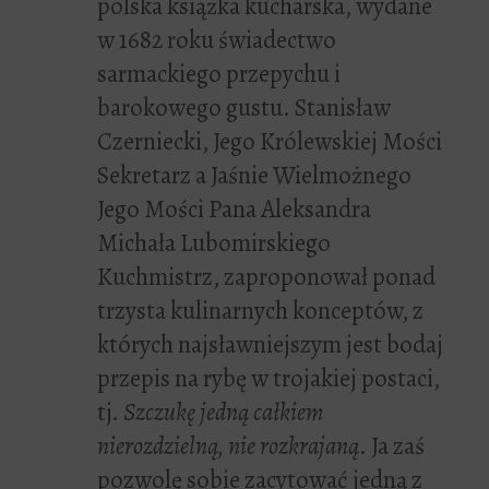
polska książka kucharska, wydane
w 1682 roku świadectwo
sarmackiego przepychu i
barokowego gustu. Stanisław
Czerniecki, Jego Królewskiej Mości
Sekretarz a Jaśnie Wielmożnego
Jego Mości Pana Aleksandra
Michała Lubomirskiego
Kuchmistrz, zaproponował ponad
trzysta kulinarnych konceptów, z
których najsławniejszym jest bodaj
przepis na rybę w trojakiej postaci,
tj.
Szczukę jedną całkiem
nierozdzielną, nie
rozkrajaną
. Ja zaś
pozwolę sobie zacytować jedną z