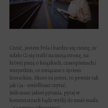
Cześć, jestem Pola i bardzo się cieszę, że
udało Ci się trafić na moją stronę, na
której piszę o książkach, czasopismach i
wszystkim, co związane z życiem
literackim. Skoro tu jesteś, to pewnie tak
jak i ja - uwielbiasz czytać.
Jeśli masz jakieś pytania, pytaj w
komentarzach bądź wyślij do mnie maila
- na pewno odpowiem!