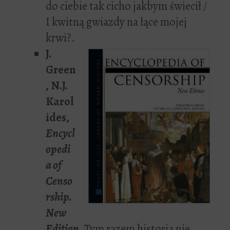
do ciebie tak cicho jakbym świecił /
I kwitną gwiazdy na łące mojej
krwi?.
J.
Green
, N.J.
Karol
ides,
Encycl
opedi
a of
Censo
rship.
New
Edition
.
Tym razem historia nie