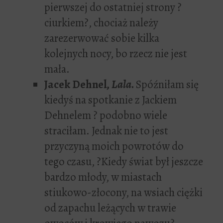
pierwszej do ostatniej strony ?
ciurkiem?, chociaż należy
zarezerwować sobie kilka
kolejnych nocy, bo rzecz nie jest
mała.
Jacek Dehnel,
Lala
.
Spóźniłam się
kiedyś na spotkanie z Jackiem
Dehnelem ? podobno wiele
straciłam. Jednak nie to jest
przyczyną moich powrotów do
tego czasu, ?Kiedy świat był jeszcze
bardzo młody, w miastach
stiukowo-złocony, na wsiach ciężki
od zapachu leżących w trawie