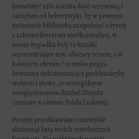
literatury? szło ścieżką dość oczywistą ?
zaczęłam od beletrystyki, by w pewnym
momencie bibliotekę uzupełniać o tytuły
z zakresu literatury niefikcjonalnej, w
moim wypadku były to książki
reprezentujące tzw. obszary trzecie, a w
kolejnym okresie ? szeroko pojęta
literatura dokumentująca problematykę
wolności słowa, ze szczególnym
uwzględnieniem działań Urzędu
Cenzury w okresie Polski Ludowej.
Poniżej przedstawiam (niezwykle
skróconą) listę moich czytelniczych
fascynacji. Do niektórych pozycji