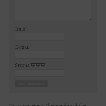
Imię
*
E-mail
*
Strona WWW
Ta strona używa Akismet do redukcji