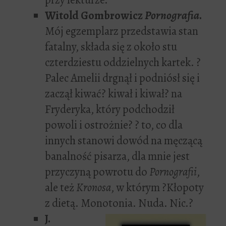
Witold Gombrowicz
Pornografia
.
Mój egzemplarz przedstawia stan
fatalny, składa się z około stu
czterdziestu oddzielnych kartek. ?
Palec Amelii drgnął i podniósł się i
zaczął kiwać? kiwał i kiwał? na
Fryderyka, który podchodził
powoli i ostrożnie? ? to, co dla
innych stanowi dowód na męczącą
banalność pisarza, dla mnie jest
przyczyną powrotu do
Pornografii
,
ale też
Kronosa
, w którym ?Kłopoty
z dietą. Monotonia. Nuda. Nic.?
J.