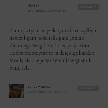
Hayley
Odpowiedz
18 sierpnia 2016 w 16:19
Żadnej z tych książek bym nie ruszyłbym
nawet kijem, jeżeli dla pani „Ania z
Zielonego Wzgórza” to książka która
trzeba przeczytać to ja dziękuję bardzo.
Modlę się o lepszy czytelniczy gust dla
pani, tyle.
sursum corda
Odpowiedz
7 września 2016 w 20:00