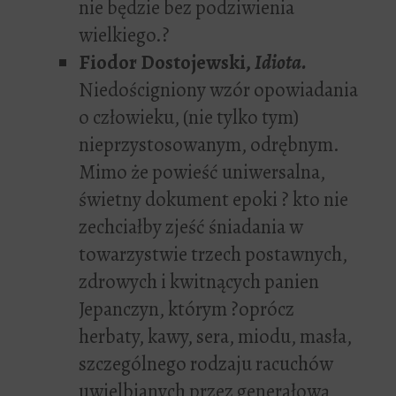
nie będzie bez podziwienia
wielkiego.?
Fiodor Dostojewski,
Idiota.
Niedościgniony wzór opowiadania
o człowieku, (nie tylko tym)
nieprzystosowanym, odrębnym.
Mimo że powieść uniwersalna,
świetny dokument epoki ? kto nie
zechciałby zjeść śniadania w
towarzystwie trzech postawnych,
zdrowych i kwitnących panien
Jepanczyn, którym ?oprócz
herbaty, kawy, sera, miodu, masła,
szczególnego rodzaju racuchów
uwielbianych przez generałową,