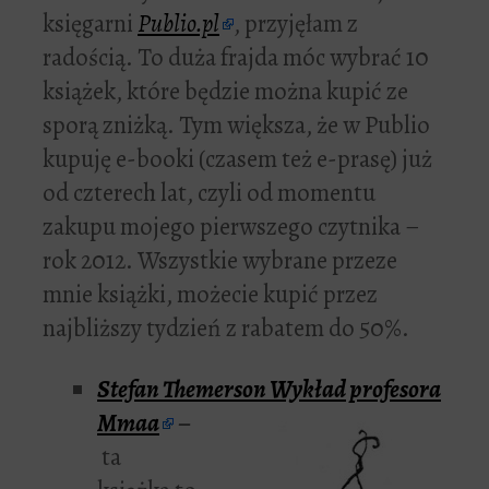
księgarni
Publio.pl
, przyjęłam z
radością. To duża frajda móc wybrać 10
książek, które będzie można kupić ze
sporą zniżką. Tym większa, że w Publio
kupuję e-booki (czasem też e-prasę) już
od czterech lat, czyli od momentu
zakupu mojego pierwszego czytnika –
rok 2012. Wszystkie wybrane przeze
mnie książki, możecie kupić przez
najbliższy tydzień z rabatem do 50%.
Stefan Themerson
Wykład profesora
Mmaa
–
ta