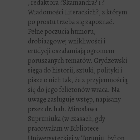
, redaktora ?Skamandra? i ?
Wiadomości Literackich?, z którym
po prostu trzeba się zapoznać.
Pełne poczucia humoru,
drobiazgowej wnikliwości i
erudycji oszałamiają ogromem
poruszanych tematów. Grydzewski
sięga do historii, sztuki, polityki i
pisze o nich tak, że z przyjemnością
się do jego felietonów wraca. Na
uwagę zasługuje wstęp, napisany
przez dr. hab. Mirosława
Supruniuka (w czasach, gdy
pracowałam w Bibliotece
Uniwersyteckiej w Toruniu, był on