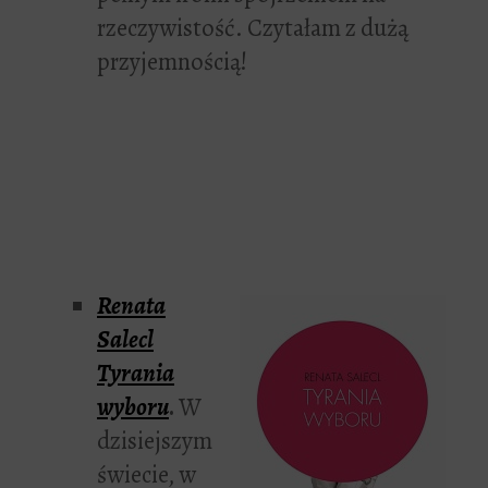
rzeczywistość. Czytałam z dużą
przyjemnością!
Renata
Salecl
Tyrania
wyboru
.
W
dzisiejszym
świecie, w