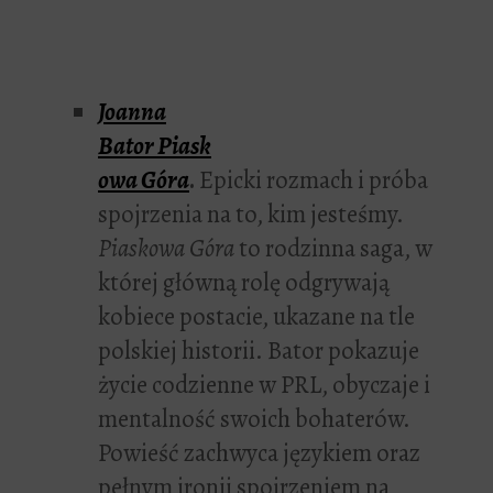
Joanna
Bator
Piask
owa Góra
.
Epicki rozmach i próba
spojrzenia na to, kim jesteśmy.
Piaskowa Góra
to rodzinna saga, w
której główną rolę odgrywają
kobiece postacie, ukazane na tle
polskiej historii. Bator pokazuje
życie codzienne w PRL, obyczaje i
mentalność swoich bohaterów.
Powieść zachwyca językiem oraz
pełnym ironii spojrzeniem na