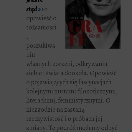
stąd
to
opowieść o
tożsamości
,
poszukiwa
niu
własnych korzeni, odkrywaniu
siebie i świata dookoła. Opowieść
o pojawiających się fascynacjach
kolejnymi nurtami filozoficznymi,
literackimi, feministycznymi. O
niezgodzie na zastaną
rzeczywistość i o próbach jej
zmiany. Tę podróż możemy odbyć