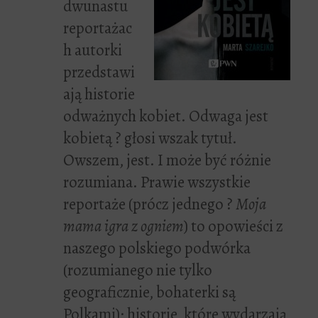
dwunastu
reportażac
h autorki
przedstawi
ają historie
odważnych kobiet. Odwaga jest
kobietą ? głosi wszak tytuł.
Owszem, jest. I może być różnie
rozumiana. Prawie wszystkie
reportaże (prócz jednego ?
Moja
mama igra z ogniem
) to opowieści z
naszego polskiego podwórka
(rozumianego nie tylko
geograficznie, bohaterki są
Polkami); historie, które wydarzają