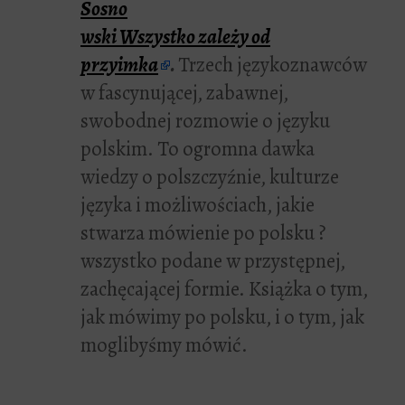
Sosno
wski
Wszystko zależy od
przyimka
.
Trzech językoznawców
w fascynującej, zabawnej,
swobodnej rozmowie o języku
polskim. To ogromna dawka
wiedzy o polszczyźnie, kulturze
języka i możliwościach, jakie
stwarza mówienie po polsku ?
wszystko podane w przystępnej,
zachęcającej formie. Książka o tym,
jak mówimy po polsku, i o tym, jak
moglibyśmy mówić.