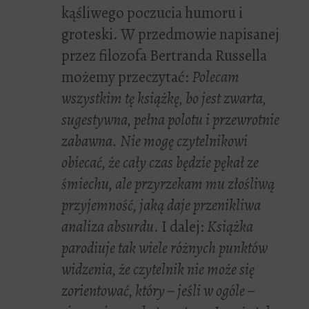
kąśliwego poczucia humoru i
groteski. W przedmowie napisanej
przez filozofa Bertranda Russella
możemy przeczytać:
Polecam
wszystkim tę książkę, bo jest zwarta,
sugestywna, pełna polotu i przewrotnie
zabawna. Nie mogę czytelnikowi
obiecać, że cały czas będzie pękał ze
śmiechu, ale przyrzekam mu złośliwą
przyjemność, jaką daje przenikliwa
analiza absurdu
. I dalej:
Książka
parodiuje tak wiele różnych punktów
widzenia, że czytelnik nie może się
zorientować, który – jeśli w ogóle –