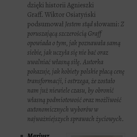
dzięki historii Agnieszki
Graff. Wiktor Osiatyński
podsumował
Jestem stąd
słowami:
Z
poruszającą szczerością Graff
opowiada o tym, jak poznawała samą
siebie, jak uczyła się nie bać oraz
uwalniać własną siłę. Autorka
pokazuje, jak kobiety polskie płacą cenę
transformacji, i ostrzega, że zostało
nam już niewiele czasu, by obronić
własną podmiotowość oraz możliwość
autonomicznych wyborów w
najważniejszych sprawach życiowych
.
Mariusz