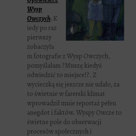
Wysp
Owczych
.
K
iedy po raz
pierwszy
zobaczyła
m fotografie z Wysp Owczych,
pomyślałam ?Muszę kiedyś
odwiedzić to miejsce!?. Z
wycieczką się jeszcze nie udało, za
to świetnie w farerski klimat
wprowadził mnie reportaż pełen
anegdot i faktów. Wyspy Owcze to
świetne pole do obserwacji
procesów społecznych i