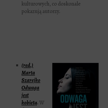
kulturowych, co doskonale
pokazują autorzy.
(red.)
Marta
Szarejko
Odwaga
jest
kobietą
.
W