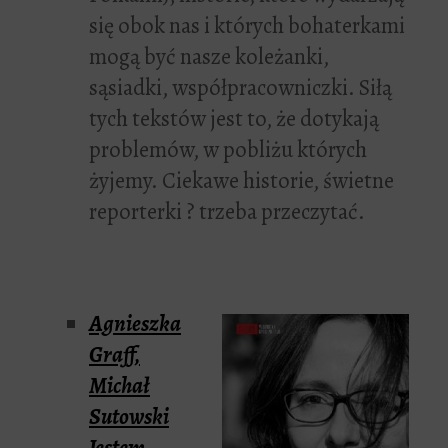
się obok nas i których bohaterkami
mogą być nasze koleżanki,
sąsiadki, współpracowniczki. Siłą
tych tekstów jest to, że dotykają
problemów, w pobliżu których
żyjemy. Ciekawe historie, świetne
reporterki ? trzeba przeczytać.
Agnieszka
Graff,
Michał
Sutowski
Jestem