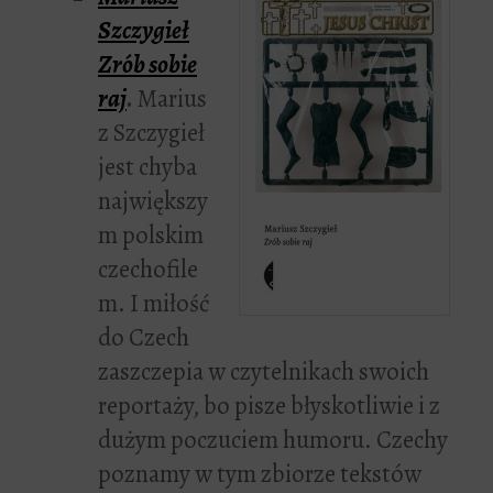
Szczygieł
Zrób sobie
raj
.
Marius
z Szczygieł
jest chyba
największy
m polskim
czechofile
m. I miłość
do Czech
zaszczepia w czytelnikach swoich
reportaży, bo pisze błyskotliwie i z
dużym poczuciem humoru. Czechy
poznamy w tym zbiorze tekstów