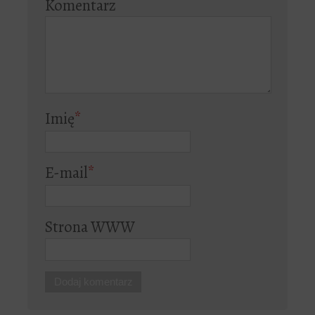
Komentarz
Imię
*
E-mail
*
Strona WWW