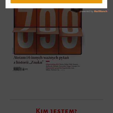
Kim jestem?