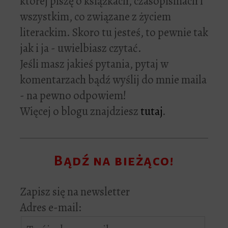
której piszę o książkach, czasopismach i
wszystkim, co związane z życiem
literackim. Skoro tu jesteś, to pewnie tak
jak i ja - uwielbiasz czytać.
Jeśli masz jakieś pytania, pytaj w
komentarzach bądź wyślij do mnie maila
- na pewno odpowiem!
Więcej o blogu znajdziesz
tutaj
.
Bądź na bieżąco!
Zapisz się na newsletter
Adres e-mail: