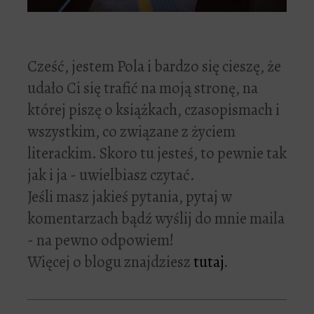
Cześć, jestem Pola i bardzo się cieszę, że
udało Ci się trafić na moją stronę, na
której piszę o książkach, czasopismach i
wszystkim, co związane z życiem
literackim. Skoro tu jesteś, to pewnie tak
jak i ja - uwielbiasz czytać.
Jeśli masz jakieś pytania, pytaj w
komentarzach bądź wyślij do mnie maila
- na pewno odpowiem!
Więcej o blogu znajdziesz
tutaj
.