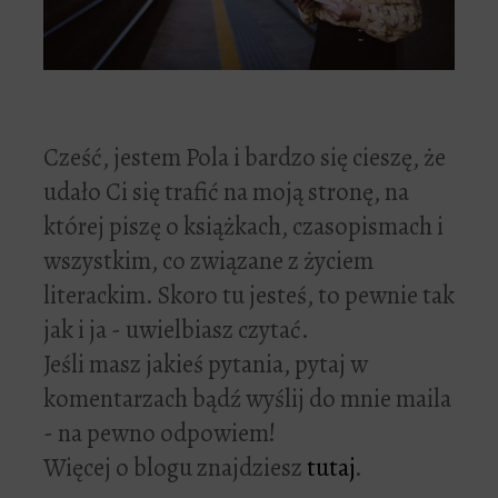
Cześć, jestem Pola i bardzo się cieszę, że
udało Ci się trafić na moją stronę, na
której piszę o książkach, czasopismach i
wszystkim, co związane z życiem
literackim. Skoro tu jesteś, to pewnie tak
jak i ja - uwielbiasz czytać.
Jeśli masz jakieś pytania, pytaj w
komentarzach bądź wyślij do mnie maila
- na pewno odpowiem!
Więcej o blogu znajdziesz
tutaj
.