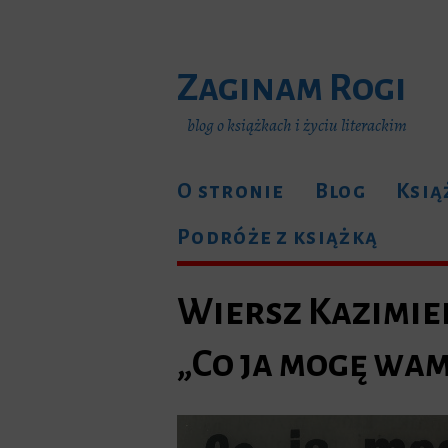
Zaginam Rogi
blog o książkach i życiu literackim
O stronie
Blog
Ksią
Podróże z książką
Wiersz Kazimie
„Co ja mogę wam