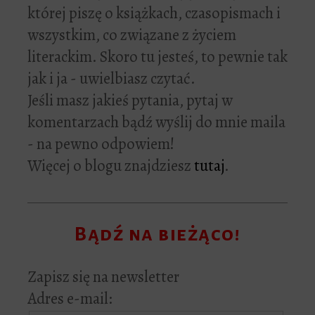
której piszę o książkach, czasopismach i
wszystkim, co związane z życiem
literackim. Skoro tu jesteś, to pewnie tak
jak i ja - uwielbiasz czytać.
Jeśli masz jakieś pytania, pytaj w
komentarzach bądź wyślij do mnie maila
- na pewno odpowiem!
Więcej o blogu znajdziesz
tutaj
.
Bądź na bieżąco!
Zapisz się na newsletter
Adres e-mail: