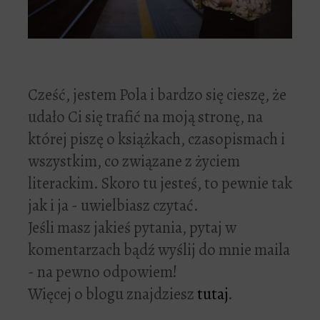
Cześć, jestem Pola i bardzo się cieszę, że
udało Ci się trafić na moją stronę, na
której piszę o książkach, czasopismach i
wszystkim, co związane z życiem
literackim. Skoro tu jesteś, to pewnie tak
jak i ja - uwielbiasz czytać.
Jeśli masz jakieś pytania, pytaj w
komentarzach bądź wyślij do mnie maila
- na pewno odpowiem!
Więcej o blogu znajdziesz
tutaj
.