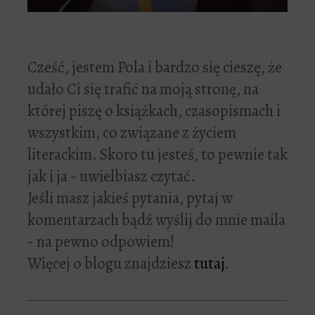
Cześć, jestem Pola i bardzo się cieszę, że
udało Ci się trafić na moją stronę, na
której piszę o książkach, czasopismach i
wszystkim, co związane z życiem
literackim. Skoro tu jesteś, to pewnie tak
jak i ja - uwielbiasz czytać.
Jeśli masz jakieś pytania, pytaj w
komentarzach bądź wyślij do mnie maila
- na pewno odpowiem!
Więcej o blogu znajdziesz
tutaj
.