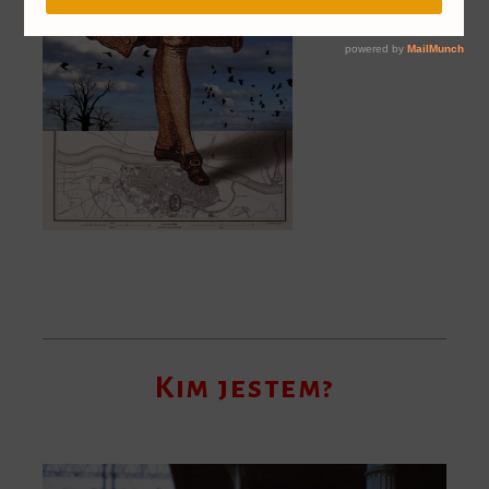
Kim jestem?