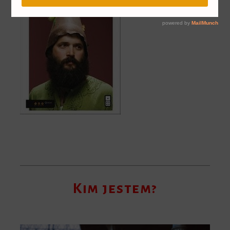
Kim jestem?