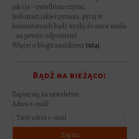
jak i ja - uwielbiasz czytać.
Jeśli masz jakieś pytania, pytaj w
komentarzach bądź wyślij do mnie maila
- na pewno odpowiem!
Więcej o blogu znajdziesz
tutaj
.
Bądź na bieżąco!
Zapisz się na newsletter
Adres e-mail: