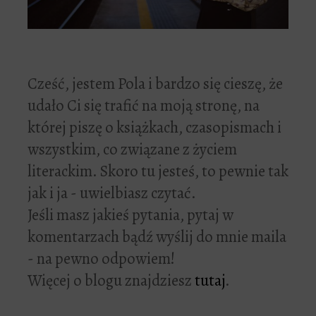
Cześć, jestem Pola i bardzo się cieszę, że
udało Ci się trafić na moją stronę, na
której piszę o książkach, czasopismach i
wszystkim, co związane z życiem
literackim. Skoro tu jesteś, to pewnie tak
jak i ja - uwielbiasz czytać.
Jeśli masz jakieś pytania, pytaj w
komentarzach bądź wyślij do mnie maila
- na pewno odpowiem!
Więcej o blogu znajdziesz
tutaj
.