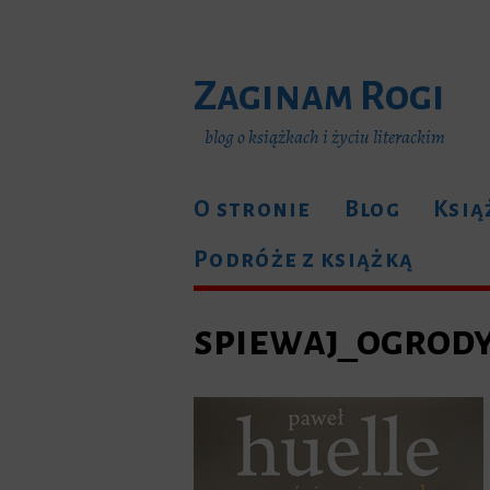
Zaginam Rogi
blog o książkach i życiu literackim
O stronie
Blog
Ksią
Podróże z książką
spiewaj_ogrod