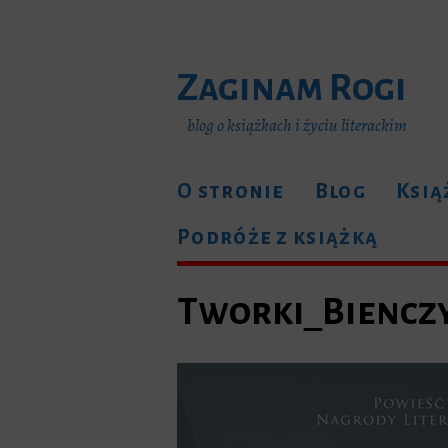
Zaginam Rogi
blog o książkach i życiu literackim
O stronie
Blog
Ksią
Podróże z książką
Tworki_Biencz