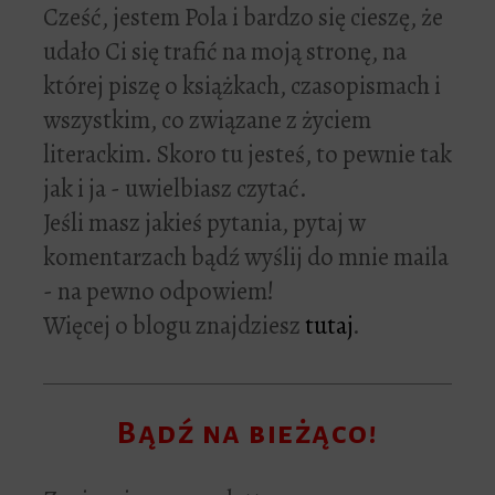
Cześć, jestem Pola i bardzo się cieszę, że
udało Ci się trafić na moją stronę, na
której piszę o książkach, czasopismach i
wszystkim, co związane z życiem
literackim. Skoro tu jesteś, to pewnie tak
jak i ja - uwielbiasz czytać.
Jeśli masz jakieś pytania, pytaj w
komentarzach bądź wyślij do mnie maila
- na pewno odpowiem!
Więcej o blogu znajdziesz
tutaj
.
Bądź na bieżąco!