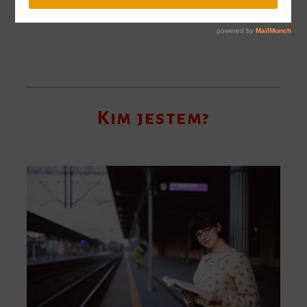
Kim jestem?