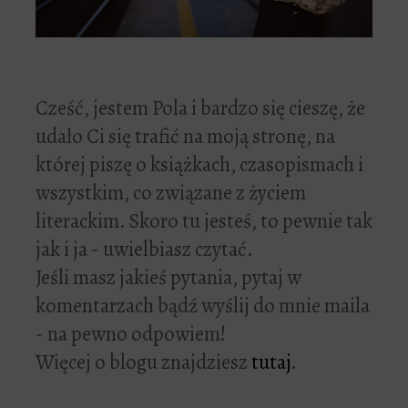
Cześć, jestem Pola i bardzo się cieszę, że
udało Ci się trafić na moją stronę, na
której piszę o książkach, czasopismach i
wszystkim, co związane z życiem
literackim. Skoro tu jesteś, to pewnie tak
jak i ja - uwielbiasz czytać.
Jeśli masz jakieś pytania, pytaj w
komentarzach bądź wyślij do mnie maila
- na pewno odpowiem!
Więcej o blogu znajdziesz
tutaj
.