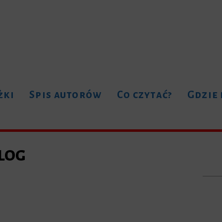
żki
Spis autorów
Co czytać?
Gdzie
log