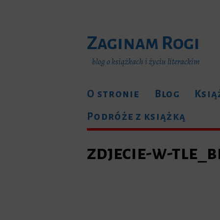
Zaginam Rogi
blog o książkach i życiu literackim
O stronie
Blog
Ksią
Podróże z książką
zdjecie-w-tle_b