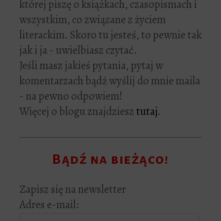
której piszę o książkach, czasopismach i
wszystkim, co związane z życiem
literackim. Skoro tu jesteś, to pewnie tak
jak i ja - uwielbiasz czytać.
Jeśli masz jakieś pytania, pytaj w
komentarzach bądź wyślij do mnie maila
- na pewno odpowiem!
Więcej o blogu znajdziesz
tutaj
.
Bądź na bieżąco!
Zapisz się na newsletter
Adres e-mail: