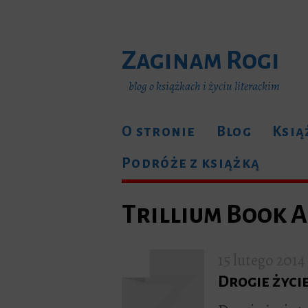
Zaginam Rogi
blog o książkach i życiu literackim
O stronie
Blog
Ksią
Podróże z książką
Trillium Book 
15 lutego 2014
Drogie życi