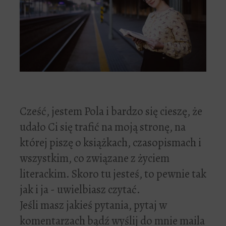
Cześć, jestem Pola i bardzo się cieszę, że
udało Ci się trafić na moją stronę, na
której piszę o książkach, czasopismach i
wszystkim, co związane z życiem
literackim. Skoro tu jesteś, to pewnie tak
jak i ja - uwielbiasz czytać.
Jeśli masz jakieś pytania, pytaj w
komentarzach bądź wyślij do mnie maila