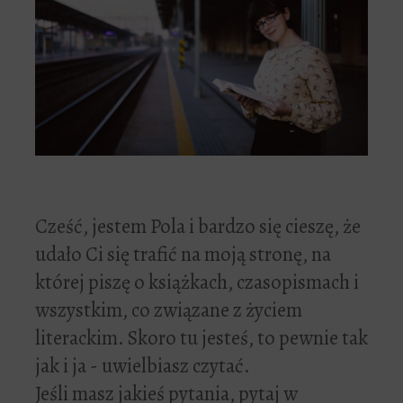
Cześć, jestem Pola i bardzo się cieszę, że
udało Ci się trafić na moją stronę, na
której piszę o książkach, czasopismach i
wszystkim, co związane z życiem
literackim. Skoro tu jesteś, to pewnie tak
jak i ja - uwielbiasz czytać.
Jeśli masz jakieś pytania, pytaj w