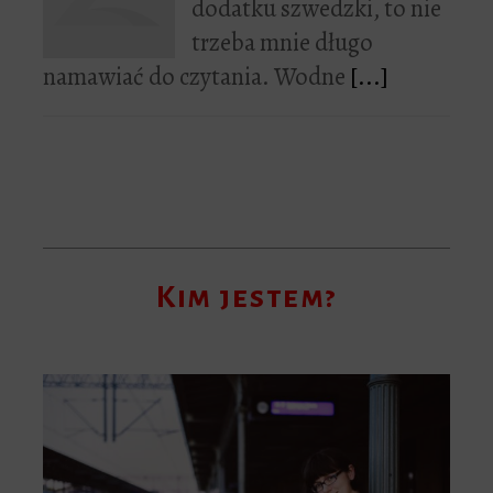
dodatku szwedzki, to nie
trzeba mnie długo
namawiać do czytania. Wodne
[...]
Kim jestem?