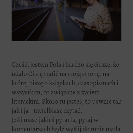
Cześć, jestem Pola i bardzo się cieszę, że
udało Ci się trafić na moją stronę, na
której piszę o książkach, czasopismach i
wszystkim, co związane z życiem
literackim. Skoro tu jesteś, to pewnie tak
jak i ja - uwielbiasz czytać.
Jeśli masz jakieś pytania, pytaj w
komentarzach bądź wyślij do mnie maila