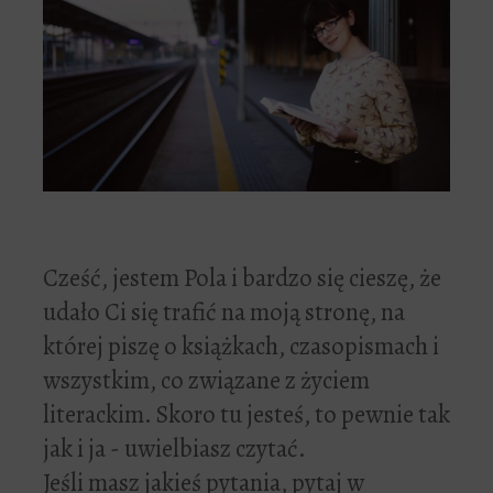
Cześć, jestem Pola i bardzo się cieszę, że
udało Ci się trafić na moją stronę, na
której piszę o książkach, czasopismach i
wszystkim, co związane z życiem
literackim. Skoro tu jesteś, to pewnie tak
jak i ja - uwielbiasz czytać.
Jeśli masz jakieś pytania, pytaj w