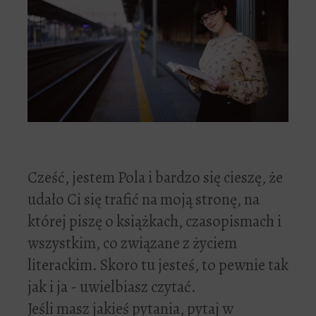
Cześć, jestem Pola i bardzo się cieszę, że
udało Ci się trafić na moją stronę, na
której piszę o książkach, czasopismach i
wszystkim, co związane z życiem
literackim. Skoro tu jesteś, to pewnie tak
jak i ja - uwielbiasz czytać.
Jeśli masz jakieś pytania, pytaj w