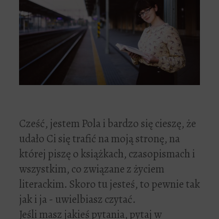
Cześć, jestem Pola i bardzo się cieszę, że
udało Ci się trafić na moją stronę, na
której piszę o książkach, czasopismach i
wszystkim, co związane z życiem
literackim. Skoro tu jesteś, to pewnie tak
jak i ja - uwielbiasz czytać.
Jeśli masz jakieś pytania, pytaj w