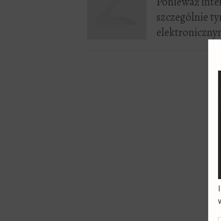
Ponieważ inte
szczególnie 
elektroniczny