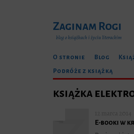
Zaginam Rogi
blog o książkach i życiu literackim
O stronie
Blog
Ksią
Podróże z książką
książka elektr
12 marca 2014
E-booki w kr