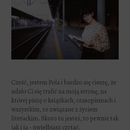
Cześć, jestem Pola i bardzo się cieszę, że
udało Ci się trafić na moją stronę, na
której piszę o książkach, czasopismach i
wszystkim, co związane z życiem
literackim. Skoro tu jesteś, to pewnie tak
jak i ja - uwielbiasz czytać.