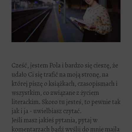
Cześć, jestem Pola i bardzo się cieszę, że
udało Ci się trafić na moją stronę, na
której piszę o książkach, czasopismach i
wszystkim, co związane z życiem
literackim. Skoro tu jesteś, to pewnie tak
jak i ja - uwielbiasz czytać.
Jeśli masz jakieś pytania, pytaj w
komentarzach bądź wyślij do mnie maila