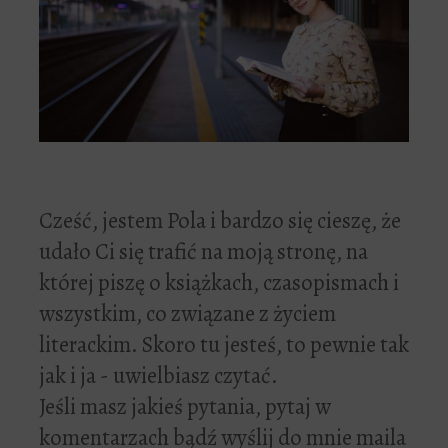
Cześć, jestem Pola i bardzo się cieszę, że
udało Ci się trafić na moją stronę, na
której piszę o książkach, czasopismach i
wszystkim, co związane z życiem
literackim. Skoro tu jesteś, to pewnie tak
jak i ja - uwielbiasz czytać.
Jeśli masz jakieś pytania, pytaj w
komentarzach bądź wyślij do mnie maila