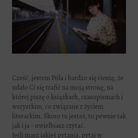
Cześć, jestem Pola i bardzo się cieszę, że
udało Ci się trafić na moją stronę, na
której piszę o książkach, czasopismach i
wszystkim, co związane z życiem
literackim. Skoro tu jesteś, to pewnie tak
jak i ja - uwielbiasz czytać.
Jeśli masz jakieś pytania, pytaj w