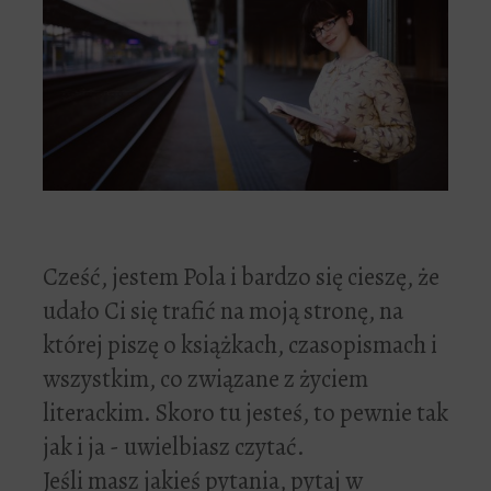
Cześć, jestem Pola i bardzo się cieszę, że
udało Ci się trafić na moją stronę, na
której piszę o książkach, czasopismach i
wszystkim, co związane z życiem
literackim. Skoro tu jesteś, to pewnie tak
jak i ja - uwielbiasz czytać.
Jeśli masz jakieś pytania, pytaj w