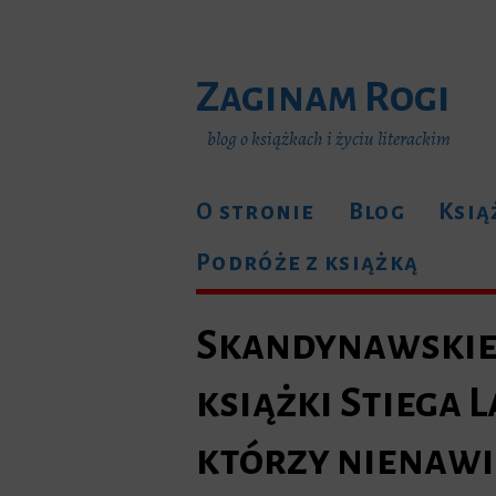
Zaginam Rogi
blog o książkach i życiu literackim
O stronie
Blog
Ksią
Podróże z książką
Skandynawskie 
książki Stiega 
którzy nienawi