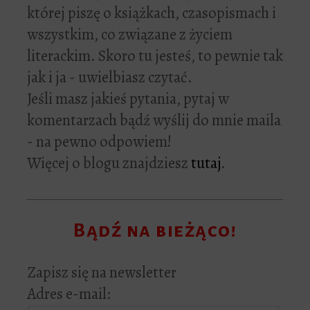
której piszę o książkach, czasopismach i
wszystkim, co związane z życiem
literackim. Skoro tu jesteś, to pewnie tak
jak i ja - uwielbiasz czytać.
Jeśli masz jakieś pytania, pytaj w
komentarzach bądź wyślij do mnie maila
- na pewno odpowiem!
Więcej o blogu znajdziesz
tutaj
.
Bądź na bieżąco!
Zapisz się na newsletter
Adres e-mail: