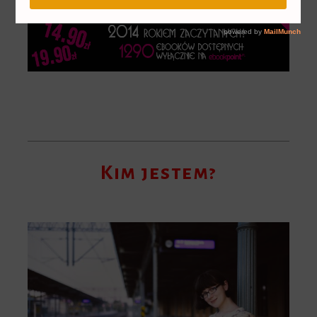
Kim jestem?