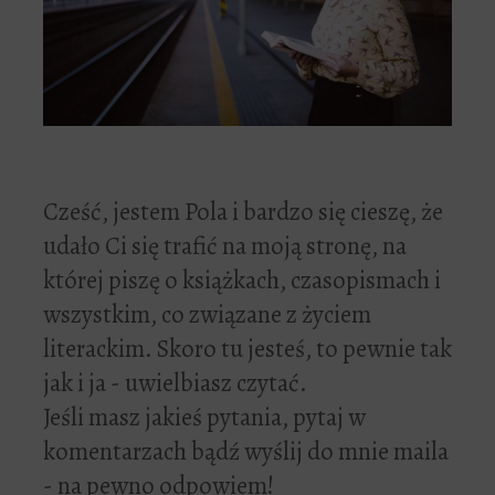
Cześć, jestem Pola i bardzo się cieszę, że
udało Ci się trafić na moją stronę, na
której piszę o książkach, czasopismach i
wszystkim, co związane z życiem
literackim. Skoro tu jesteś, to pewnie tak
jak i ja - uwielbiasz czytać.
Jeśli masz jakieś pytania, pytaj w
komentarzach bądź wyślij do mnie maila
- na pewno odpowiem!