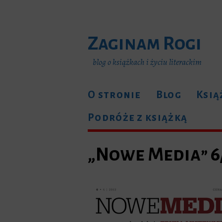
Zaginam Rogi
blog o książkach i życiu literackim
O stronie
Blog
Ksią
Podróże z książką
„Nowe Media” 6