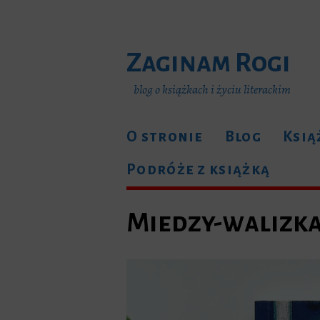
Zaginam Rogi
blog o książkach i życiu literackim
O stronie
Blog
Ksią
Podróże z książką
Miedzy-walizk