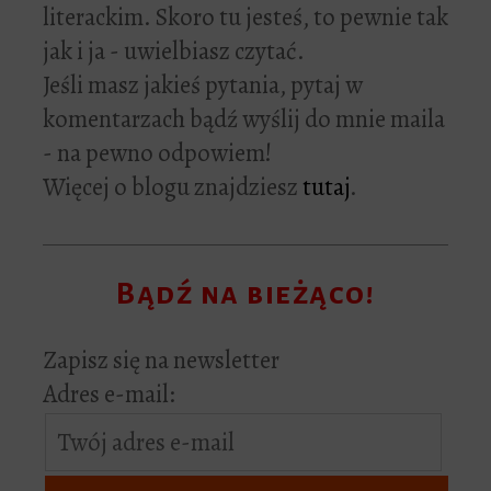
literackim. Skoro tu jesteś, to pewnie tak
jak i ja - uwielbiasz czytać.
Jeśli masz jakieś pytania, pytaj w
komentarzach bądź wyślij do mnie maila
- na pewno odpowiem!
Więcej o blogu znajdziesz
tutaj
.
Bądź na bieżąco!
Zapisz się na newsletter
Adres e-mail: