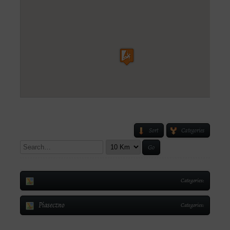
Sort
Categories
Go
Categories:
Piaseczno
Categories: