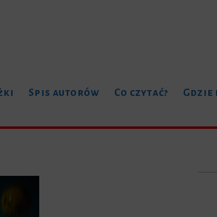
żki
Spis autorów
Co czytać?
Gdzie