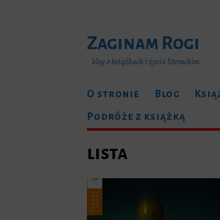
Zaginam Rogi
blog o książkach i życiu literackim
O stronie
Blog
Ksią
Podróże z książką
lista