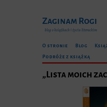
Zaginam Rogi
blog o książkach i życiu literackim
O stronie
Blog
Ksią
Podróże z książką
„Lista moich za