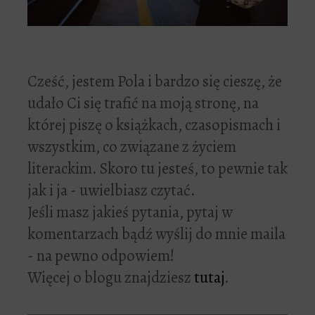
Cześć, jestem Pola i bardzo się cieszę, że
udało Ci się trafić na moją stronę, na
której piszę o książkach, czasopismach i
wszystkim, co związane z życiem
literackim. Skoro tu jesteś, to pewnie tak
jak i ja - uwielbiasz czytać.
Jeśli masz jakieś pytania, pytaj w
komentarzach bądź wyślij do mnie maila
- na pewno odpowiem!
Więcej o blogu znajdziesz
tutaj
.