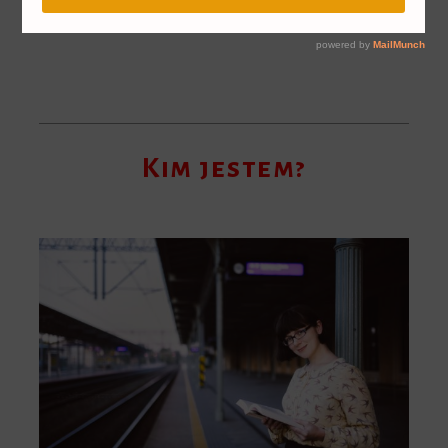
Kim jestem?