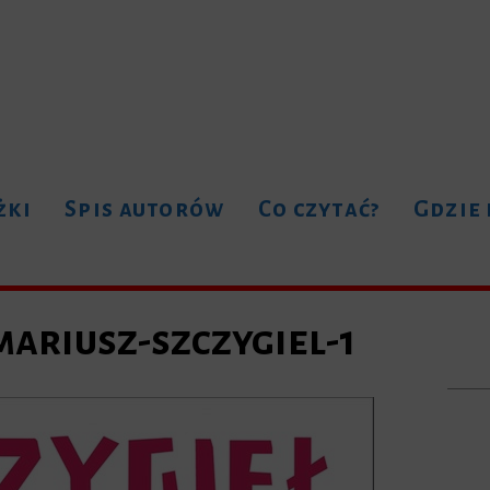
żki
Spis autorów
Co czytać?
Gdzie
ariusz-szczygiel-1