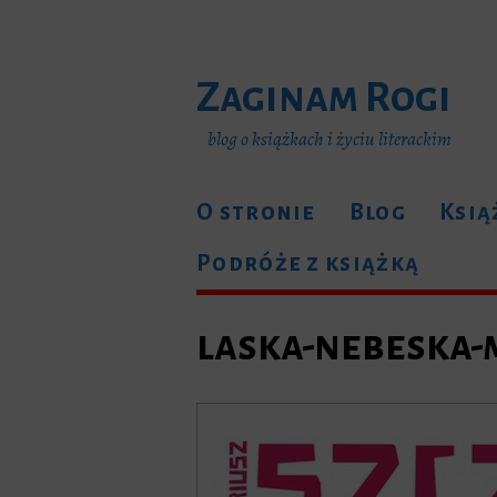
Zaginam Rogi
blog o książkach i życiu literackim
O stronie
Blog
Ksią
Podróże z książką
laska-nebeska-m