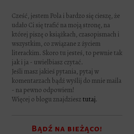
Cześć, jestem Pola i bardzo się cieszę, że
udało Ci się trafić na moją stronę, na
której piszę o książkach, czasopismach i
wszystkim, co związane z życiem
literackim. Skoro tu jesteś, to pewnie tak
jak i ja - uwielbiasz czytać.
Jeśli masz jakieś pytania, pytaj w
komentarzach bądź wyślij do mnie maila
- na pewno odpowiem!
Więcej o blogu znajdziesz
tutaj
.
Bądź na bieżąco!