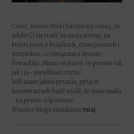
Cześć, jestem Pola i bardzo się cieszę, że
udało Ci się trafić na moją stronę, na
której piszę o książkach, czasopismach i
wszystkim, co związane z życiem
literackim. Skoro tu jesteś, to pewnie tak
jak i ja - uwielbiasz czytać.
Jeśli masz jakieś pytania, pytaj w
komentarzach bądź wyślij do mnie maila
- na pewno odpowiem!
Więcej o blogu znajdziesz
tutaj
.